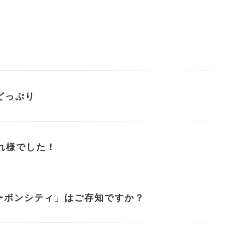
どっぷり
れ様でした！
ーボンシティ」はご存知ですか？