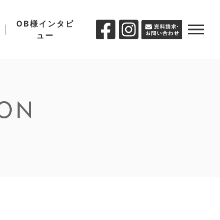
OB様インタビ
ュー