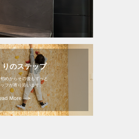
くりのステップ
、初めからその後もずっと
タッフが寄り添います。
ead More