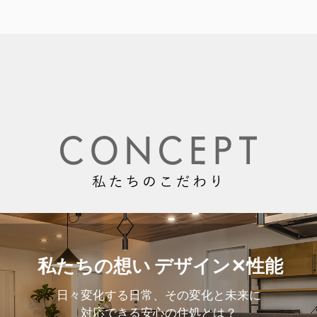
私たちの想い
デザイン✕性能
日々変化する日常、
その変化と未来に
対応できる安心の住処とは？