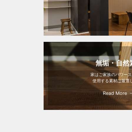
無垢・自然
家はご家族のパワース
使用する素材は厳選
Read More