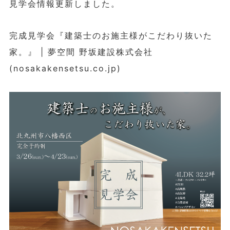
見学会情報更新しました。
完成見学会『建築士のお施主様がこだわり抜いた
家。』 | 夢空間 野坂建設株式会社
(nosakakensetsu.co.jp)