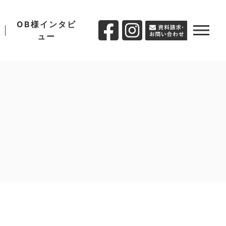
OB様インタビ
ュー