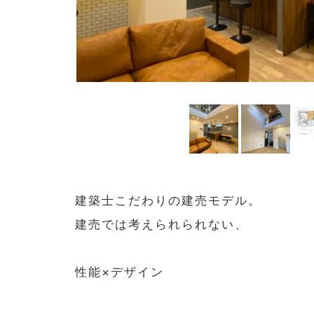
建築士こだわりの建売モデル。
建売では考えられられない、
性能×デザイン