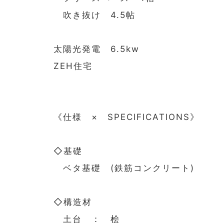
吹き抜け 4.5帖
太陽光発電 6.5kw
ZEH住宅
《仕様 × SPECIFICATIONS》
◇基礎
ベタ基礎 (鉄筋コンクリート)
◇構造材
土台 ： 桧