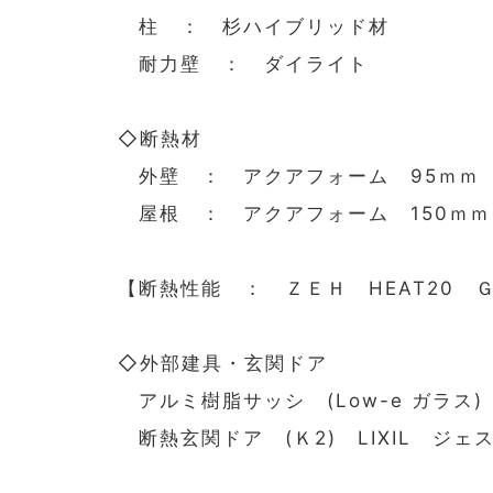
柱 ： 杉ハイブリッド材
耐力壁 ： ダイライト
◇断熱材
外壁 ： アクアフォーム 95ｍｍ
屋根 ： アクアフォーム 150ｍｍ
【断熱性能 ： ＺＥＨ HEAT20 
◇外部建具・玄関ドア
アルミ樹脂サッシ (Low-e ガラス) 
断熱玄関ドア (Ｋ2) LIXIL ジェ