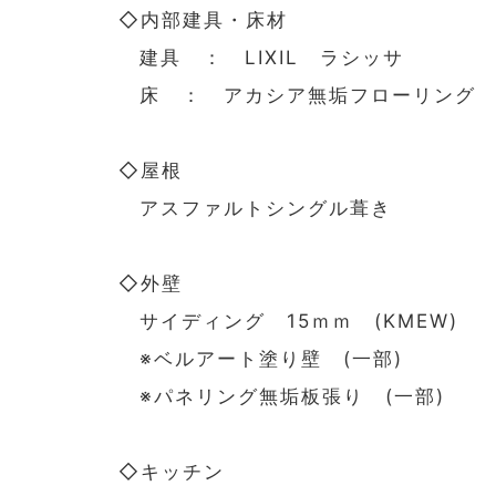
◇内部建具・床材
建具 ： LIXIL ラシッサ
床 ： アカシア無垢フローリング (
◇屋根
アスファルトシングル葺き
◇外壁
サイディング 15ｍｍ (KMEW)
※ベルアート塗り壁 (一部)
※パネリング無垢板張り (一部)
◇キッチン