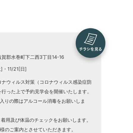
賀郡水巻町下二西3丁目14-16
土]
11/21[日]
ロナウィルス対策（コロナウィルス感染症防
を行った上で予約見学会を開催いたします。
場出入りの際はアルコール消毒をお願いしま
スク着用及び体温のチェックをお願いします。
1組様のご案内とさせていただきます。