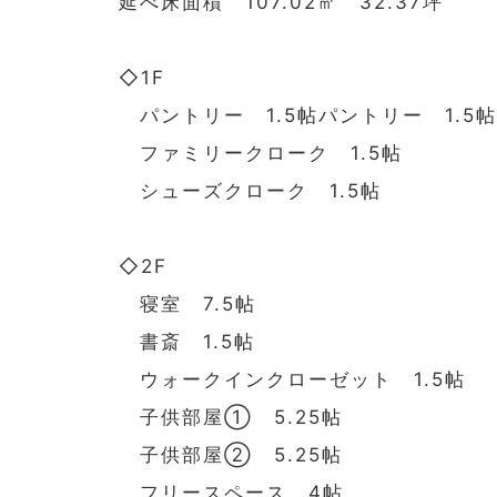
延べ床面積 107.02㎡ 32.37坪
◇1F
パントリー 1.5帖パントリー 1.5帖
ファミリークローク 1.5帖
シューズクローク 1.5帖
◇2F
寝室 7.5帖
書斎 1.5帖
ウォークインクローゼット 1.5帖
子供部屋① 5.25帖
子供部屋② 5.25帖
フリースペース 4帖