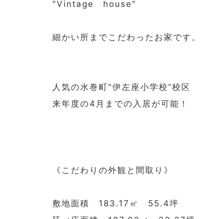
"Vintage house"
細かい所までこだわったお家です。
人気の水巻町"伊左座小学校”校区
来年度の4月までの入居が可能！
《こだわりの外観と間取り》
敷地面積 183.17㎡ 55.4坪