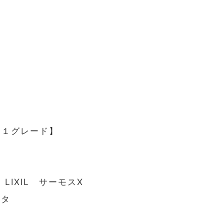
Ｇ１グレード】
LIXIL サーモスⅩ
スタ