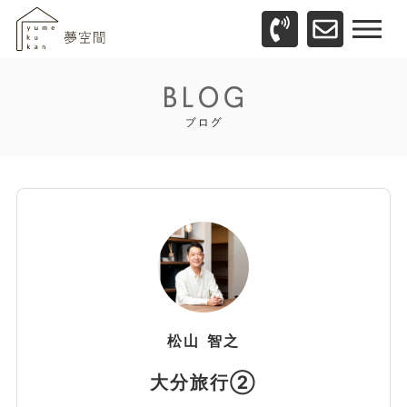
松山
智之
大分旅行②