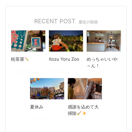
RECENT POST
最近の投稿
桂茶屋
Itozu Yoru Zoo
めっちゃいいや
～ん！
2026.08.06
2026.08.04
2026.08.03
夏休み
感謝を込めて大
掃除
2026.08.01
2026.07.30