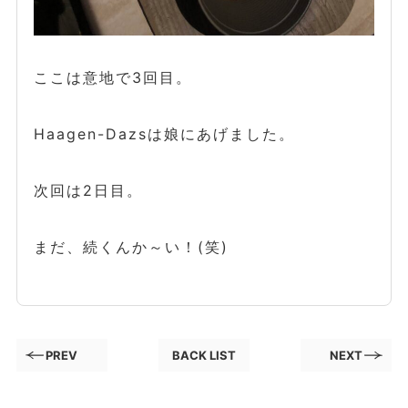
ここは意地で3回目。
Haagen-Dazsは娘にあげました。
次回は2日目。
まだ、続くんか～い！(笑)
PREV
BACK LIST
NEXT