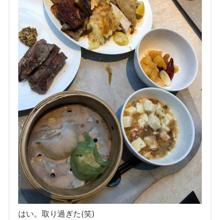
はい。取り過ぎた(笑)