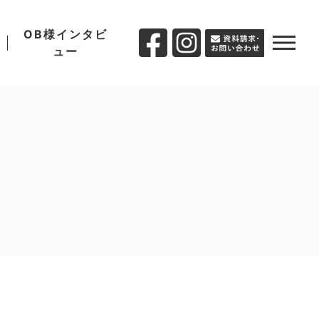
OB様インタビ
ュー