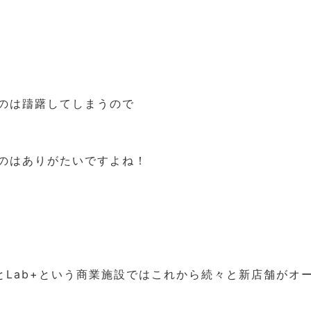
のは躊躇してしまうので
のはありがたいですよね！
いとLab+という商業施設ではこれから続々と新店舗がオ