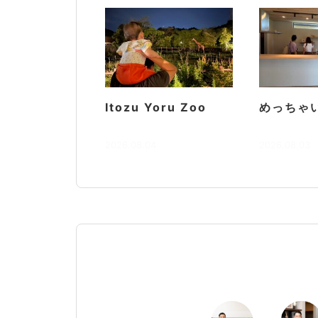
Itozu Yoru Zoo
めっちゃ
2026.08.04
2026.08.03