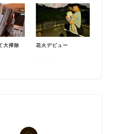
て大掃除
花火デビュー
2026.07.28