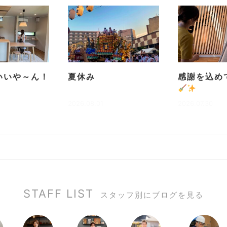
いいや～ん！
夏休み
感謝を込め
2026.08.01
2026.07.30
STAFF LIST
スタッフ別にブログを見る