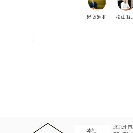
野坂
輝和
松山
智
北九州市
本社