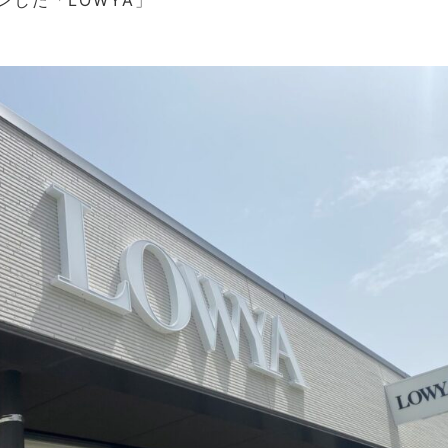
ンした「LOWYA」