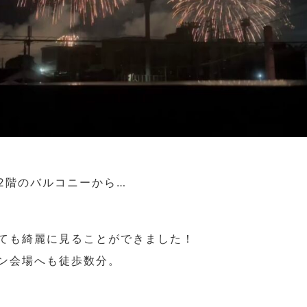
2階のバルコニーから…
ても綺麗に見ることができました！
ン会場へも徒歩数分。