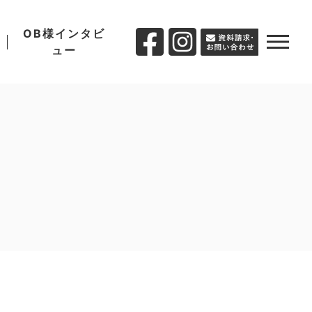
OB様インタビ
ュー