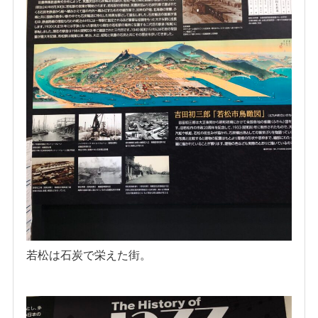
若松は石炭で栄えた街。