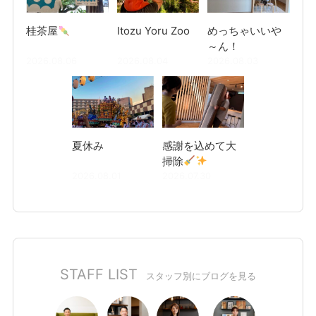
桂茶屋
Itozu Yoru Zoo
めっちゃいいや
～ん！
2026.08.06
2026.08.04
2026.08.03
夏休み
感謝を込めて大
掃除
2026.08.01
2026.07.30
STAFF LIST
スタッフ別にブログを見る