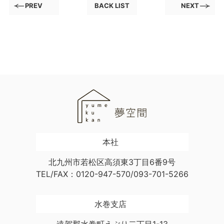
PREV
BACK LIST
NEXT
本社
北九州市若松区高須東3丁目6番9号
TEL/FAX：0120-947-570/093-701-5266
水巻支店
遠賀郡水巻町えぶり二丁目1-13