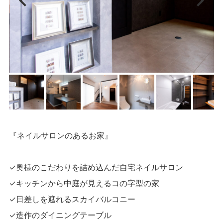
『ネイルサロンのあるお家』
✓奥様のこだわりを詰め込んだ自宅ネイルサロン
✓キッチンから中庭が見えるコの字型の家
✓日差しを遮れるスカイバルコニー
✓造作のダイニングテーブル