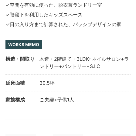
✓空間を有効に使った、脱衣兼ランドリー室
✓階段下を利用したキッズスペース
✓日の入り方まで計算された、パッシブデザインの家
WORKS MEMO
構造・間取り
木造・2階建て・3LDK+ネイルサロン+ラ
ンドリー+パントリー+S.I.C
延床面積
30.5坪
家族構成
ご夫婦+子供1人