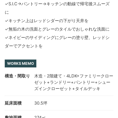
✓S.I.C→パントリー→キッチンの動線で帰宅後スムーズ
に
✓キッチン上はレッドシダーの下がり天井を
✓無垢の木の洗面とグレーのタイルでおしゃれな洗面に
✓ネイビーのサイディングにグレーの塗り壁、レッドシ
ダーでアクセントを
WORKS MEMO
構造・間取り
木造・2階建て・4LDK+ファミリークロー
ゼット+ランドリー+パントリー+シュー
ズインクローゼット+タイルデッキ
延床面積
30.5坪
敷地面積
274㎡