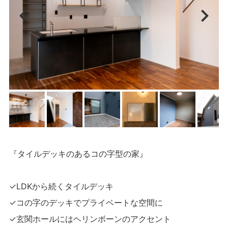
『タイルデッキのあるコの字型の家』
✓LDKから続くタイルデッキ
✓コの字のデッキでプライベートな空間に
✓玄関ホールにはヘリンボーンのアクセント