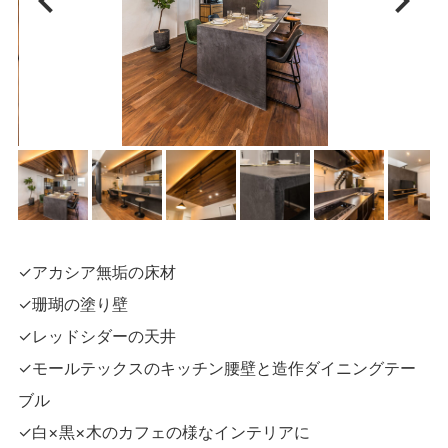
✓アカシア無垢の床材
✓珊瑚の塗り壁
✓レッドシダーの天井
✓モールテックスのキッチン腰壁と造作ダイニングテー
ブル
✓白×黒×木のカフェの様なインテリアに