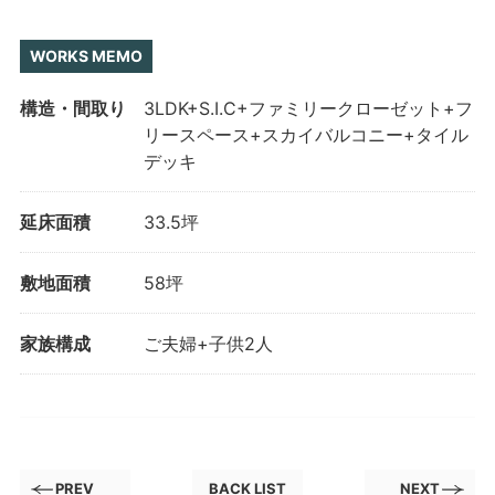
WORKS MEMO
構造・間取り
3LDK+S.I.C+ファミリークローゼット+フ
リースペース+スカイバルコニー+タイル
デッキ
延床面積
33.5坪
敷地面積
58坪
家族構成
ご夫婦+子供2人
PREV
BACK LIST
NEXT