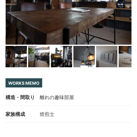
WORKS MEMO
構造・間取り
離れの趣味部屋
家族構成
焙煎士