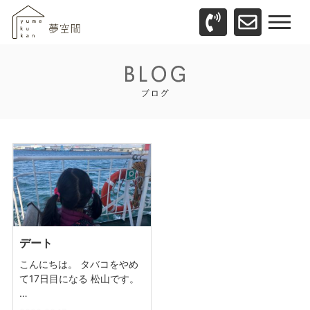
デート
こんにちは。 タバコをやめ
て17日目になる 松山です。
…