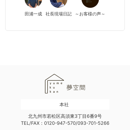
田浦
一成
社長現場日記
～お客様の声～
本社
北九州市若松区高須東3丁目6番9号
TEL/FAX：0120-947-570/093-701-5266