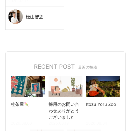
2020.03.17
松山
智之
RECENT POST
最近の投稿
桂茶屋
採用のお問い合
Itozu Yoru Zoo
わせありがとう
ございました
2026.08.06
2025.06.19
2026.08.04