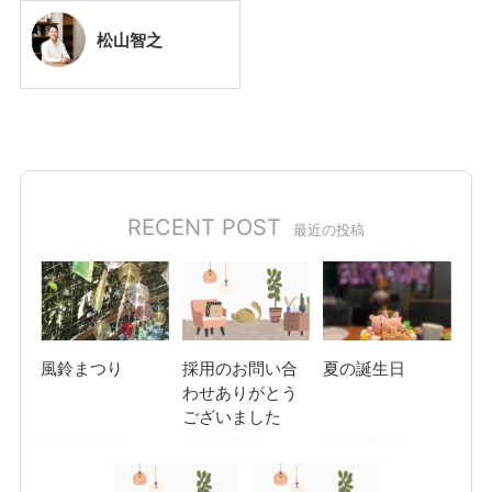
松山
智之
RECENT POST
最近の投稿
風鈴まつり
採用のお問い合
夏の誕生日
わせありがとう
ございました
2026.08.10
2025.06.19
2026.08.08