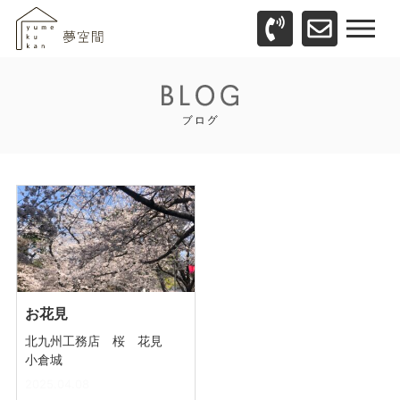
お花見
北九州工務店 桜 花見
小倉城
2025.04.08