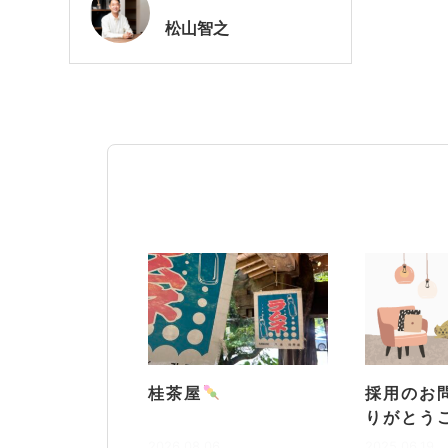
松山
智之
桂茶屋
採用のお
りがとう
2026.08.06
2025.06.19