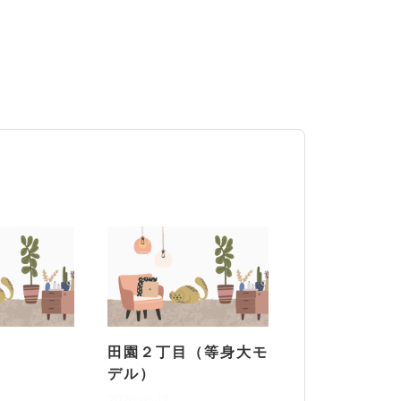
田園２丁目（等身大モ
デル）
2020.05.12