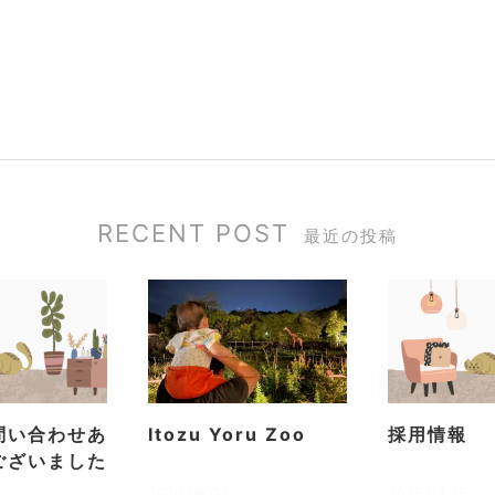
RECENT POST
最近の投稿
問い合わせあ
Itozu Yoru Zoo
採用情報
ございました
2026.08.04
2025.03.25