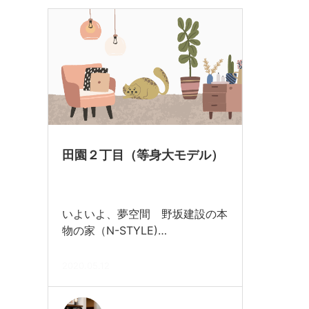
田園２丁目（等身大モデル）
いよいよ、夢空間 野坂建設の本
物の家（N-STYLE)…
2020.05.12