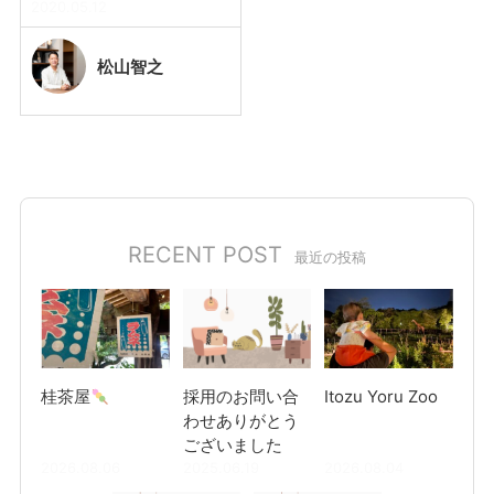
2020.05.12
松山
智之
RECENT POST
最近の投稿
桂茶屋
採用のお問い合
Itozu Yoru Zoo
わせありがとう
ございました
2026.08.06
2025.06.19
2026.08.04