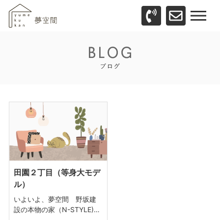
田園２丁目（等身大モデ
ル）
いよいよ、夢空間 野坂建
設の本物の家（N-STYLE)…