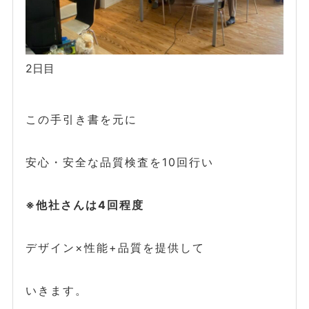
2日目
この手引き書を元に
安心・安全な品質検査を10回行い
※他社さんは4回程度
デザイン×性能+品質を提供して
いきます。