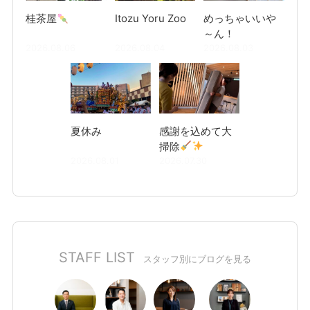
桂茶屋
Itozu Yoru Zoo
めっちゃいいや
～ん！
2026.08.06
2026.08.04
2026.08.03
夏休み
感謝を込めて大
掃除
2026.08.01
2026.07.30
STAFF LIST
スタッフ別にブログを見る