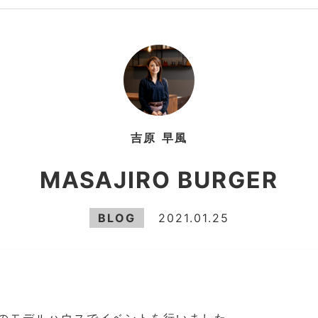
吉原
早風
MASAJIRO BURGER
BLOG
2021.01.25