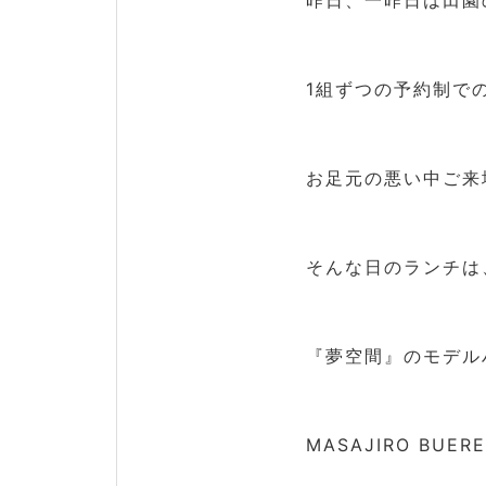
昨日、一昨日は田園
1組ずつの予約制で
お足元の悪い中ご来
そんな日のランチは
『夢空間』のモデル
MASAJIRO BU