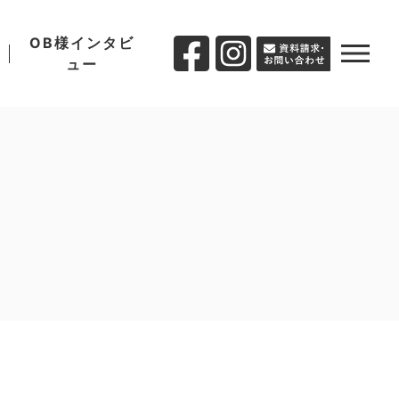
OB様インタビ
ュー