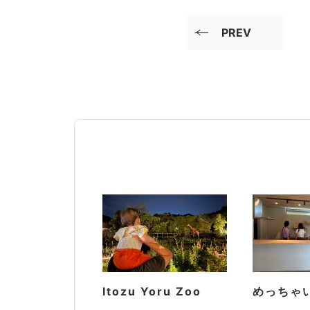
PREV
Itozu Yoru Zoo
めっちゃ