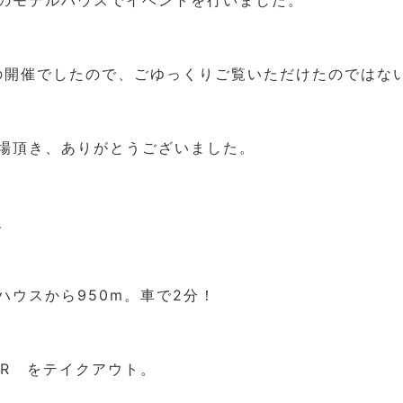
のモデルハウスでイベントを行いました。
の開催でしたので、ごゆっくりご覧いただけたのではな
場頂き、ありがとうございました。
、
ハウスから950m。車で2分！
ERER をテイクアウト。