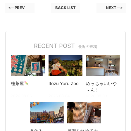
PREV
BACK LIST
NEXT
RECENT POST
最近の投稿
桂茶屋
Itozu Yoru Zoo
めっちゃいいや
～ん！
2026.08.06
2026.08.04
2026.08.03
夏休み
感謝を込めて大