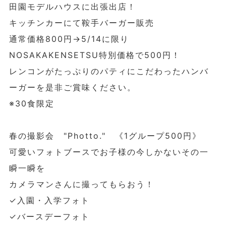
田園モデルハウスに出張出店！
キッチンカーにて鞍手バーガー販売
通常価格800円→5/14に限り
NOSAKAKENSETSU特別価格で500円！
レンコンがたっぷりのパティにこだわったハンバ
ーガーを是非ご賞味ください。
※30食限定
春の撮影会 "Photto." 《1グループ500円》
可愛いフォトブースでお子様の今しかないその一
瞬一瞬を
カメラマンさんに撮ってもらおう！
✓入園・入学フォト
✓バースデーフォト