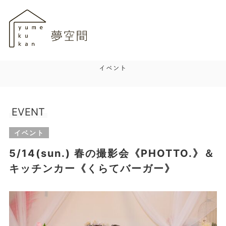
EVENT
イベント
5/14(sun.) 春の撮影会《PHOTTO.》＆
キッチンカー《くらてバーガー》