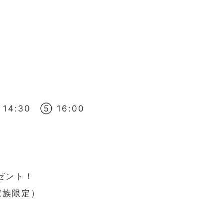
）
14:30 ⑤ 16:00
レゼント！
家族限定）