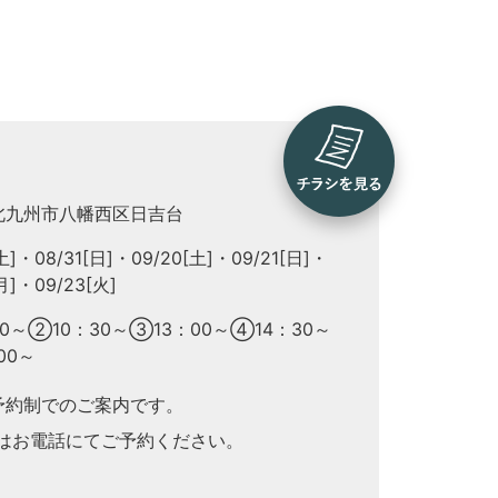
北九州市八幡西区日吉台
土]
08/31[日]
09/20[土]
09/21[日]
月]
09/23[火]
0～②10：30～③13：00～④14：30～
00～
予約制でのご案内です。
たはお電話にてご予約ください。