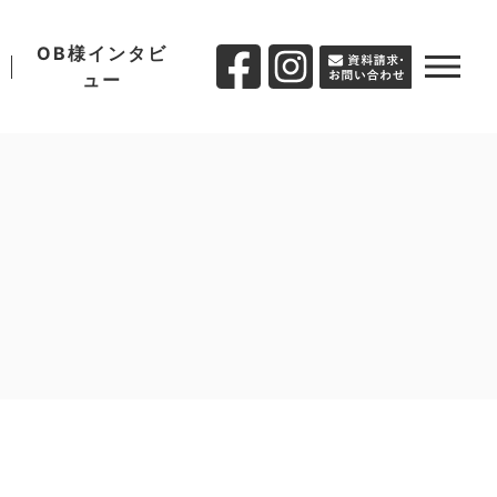
OB様インタビ
ュー