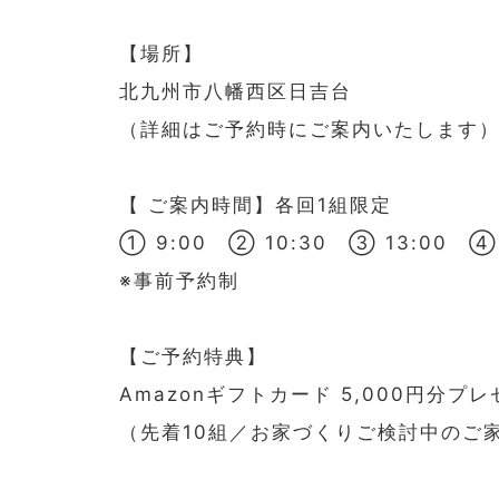
【場所】
北九州市八幡西区日吉台
（詳細はご予約時にご案内いたします
【 ご案内時間】各回1組限定
① 9:00 ② 10:30 ③ 13:00 ④ 
※事前予約制
【ご予約特典】
Amazonギフトカード 5,000円分プ
（先着10組／お家づくりご検討中のご