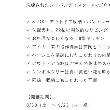
洗練されたジャパンディスタイルの30.
✓ 3LDK＋アウトドア収納＋パントリ
✓ 勾配天井、22帖の開放的なリビング
✓ お料理が楽しくなる！Ⅱ型キッチン
✓ アイカ工業の造作洗面は玄関とユニ
✓ ベージュを基調にしたこだわりの内
✓ アウトドア収納はご主人の趣味のス
✓ シンボルツリーは春に黄色い花を咲
✓ 同線・収納にもこだわった平屋
【開催期間】
8/30（土）〜 9/23（火・祝）