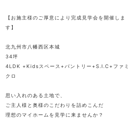
【お施主様のご厚意により完成見学会を開催しま
す】
北九州市八幡西区本城
34坪
4LDK +Kidsスペース+パントリー+S.I.C+ファミ
クロ
思い入れのある土地で、
ご主人様と奥様のこだわりを詰めこんだ
理想のマイホームを見学に来ませんか？