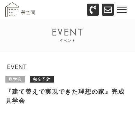
EVENT
見学会
完全予約
『建て替えで実現できた理想の家』完成
見学会