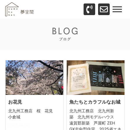
お花見
魚たちとカラフルなお城
北九州工務店 桜 花見
北九州工務店 北九州新
小倉城
築 北九州モデルハウス
遠賀郡新築 芦屋町 ZEH
2025.04.08
GX志向型住宅 2025省エネ