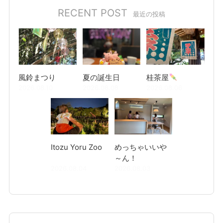
ゲ
RECENT POST
最近の投稿
ー
シ
ョ
ン
風鈴まつり
夏の誕生日
桂茶屋
2026.08.10
2026.08.08
2026.08.06
Itozu Yoru Zoo
めっちゃいいや
～ん！
2026.08.04
2026.08.03