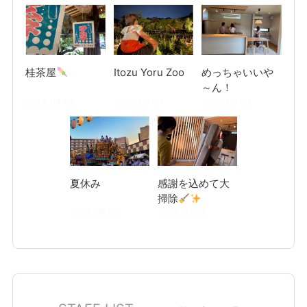
桂茶屋
Itozu Yoru Zoo
めっちゃいいや
～ん！
2026.08.06
2026.08.04
2026.08.03
夏休み
感謝を込めて大
掃除
2026.08.01
2026.07.30