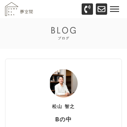
松山
智之
Bの中