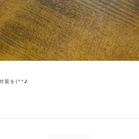
策を(^^♪