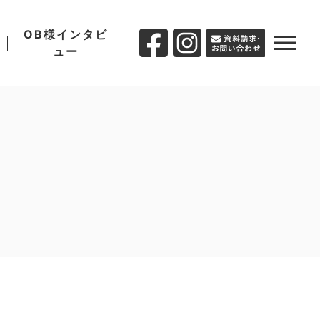
OB様インタビ
ュー