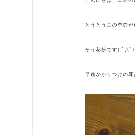
こんにちは、工務の
とうとうこの季節が(T
そう花粉です( ﾟДﾟ)
早速かかりつけの耳