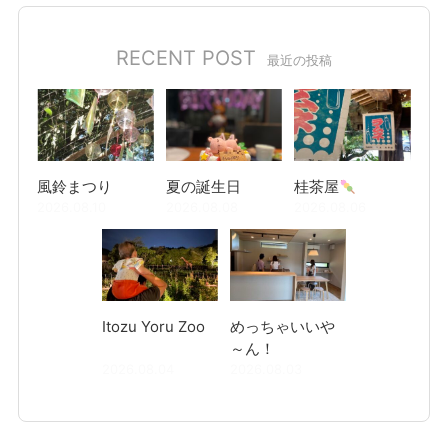
RECENT POST
最近の投稿
風鈴まつり
夏の誕生日
桂茶屋
2026.08.10
2026.08.08
2026.08.06
Itozu Yoru Zoo
めっちゃいいや
～ん！
2026.08.04
2026.08.03