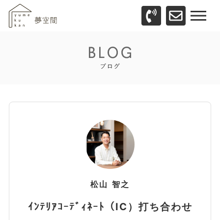
松山
智之
ｲﾝﾃﾘｱｺｰﾃﾞｨﾈｰﾄ（IC）打ち合わせ