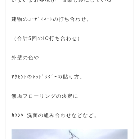
建物のｺｰﾃﾞｨﾈｰﾄの打ち合わせ。
（合計5回のIC打ち合わせ）
外壁の色や
ｱｸｾﾝﾄのﾚｯﾄﾞｼﾀﾞｰの貼り方。
無垢フローリングの決定に
ｶｳﾝﾀｰ洗面の組み合わせなどなど。