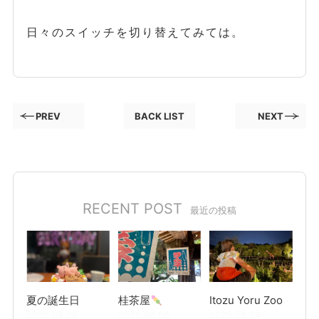
日々のスイッチを切り替えてみては。
PREV
BACK LIST
NEXT
RECENT POST
最近の投稿
夏の誕生日
桂茶屋
Itozu Yoru Zoo
2026.08.08
2026.08.06
2026.08.04