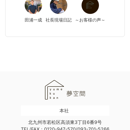
田浦
一成
社長現場日記
～お客様の声～
本社
北九州市若松区高須東3丁目6番9号
TEL/FAX：0120-947-570/093-701-5266