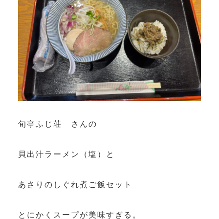
旬亭ふじ荘 さんの
貝出汁ラーメン（塩）と
あさりのしぐれ煮ご飯セット
とにかくスープが美味すぎる。