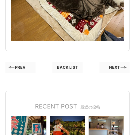
PREV
BACK LIST
NEXT
RECENT POST
最近の投稿