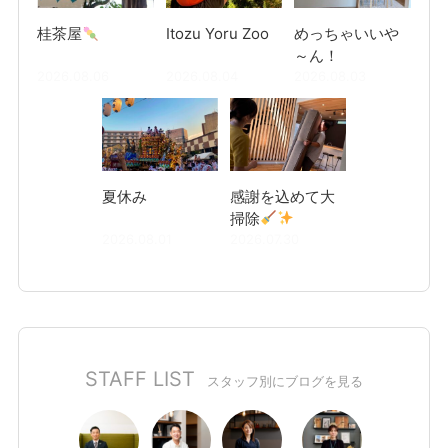
桂茶屋
Itozu Yoru Zoo
めっちゃいいや
～ん！
2026.08.06
2026.08.04
2026.08.03
夏休み
感謝を込めて大
掃除
2026.08.01
2026.07.30
STAFF LIST
スタッフ別にブログを見る