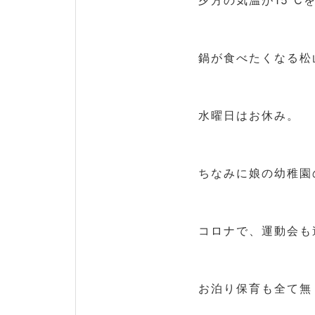
夕方の気温が15℃
鍋が食べたくなる松
水曜日はお休み。
ちなみに娘の幼稚園
コロナで、運動会も
お泊り保育も全て無