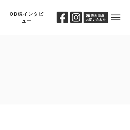
OB様インタビ
ュー