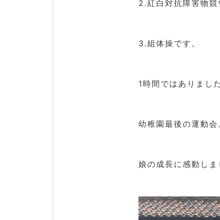
2.紅白対抗障害物競
3.組体操です。
1時間ではありまし
幼稚園最後の運動会
娘の成長に感動しま