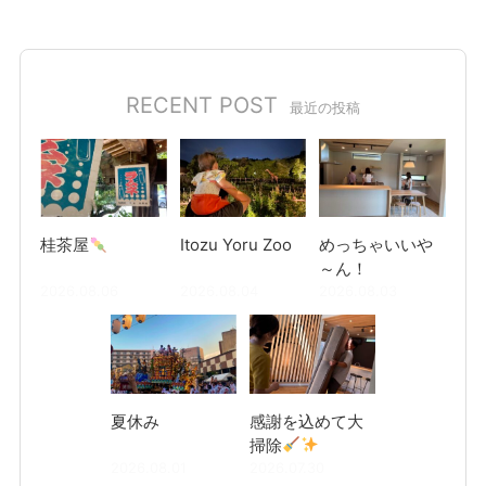
RECENT POST
最近の投稿
桂茶屋
Itozu Yoru Zoo
めっちゃいいや
～ん！
2026.08.06
2026.08.04
2026.08.03
夏休み
感謝を込めて大
掃除
2026.08.01
2026.07.30