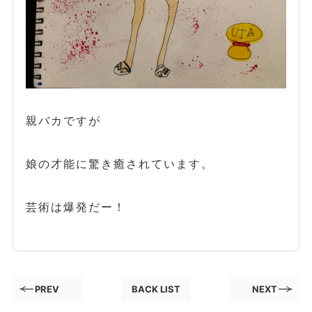
親バカですが
娘の才能に驚き癒されています。
芸術は爆発だー！
PREV
BACK LIST
NEXT