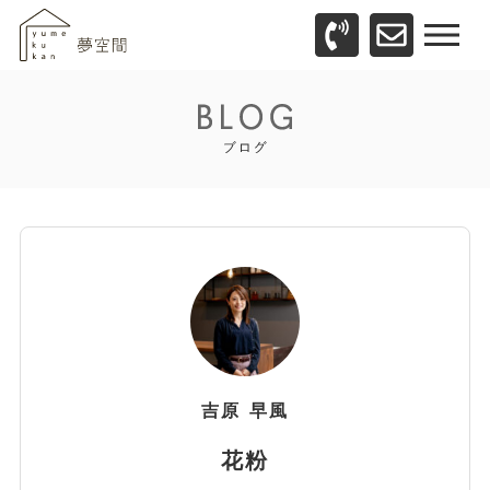
吉原
早風
花粉