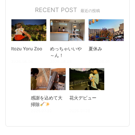
RECENT POST
最近の投稿
Itozu Yoru Zoo
めっちゃいいや
夏休み
～ん！
2026.08.04
2026.08.03
2026.08.01
感謝を込めて大
花火デビュー
掃除
2026.07.30
2026.07.28