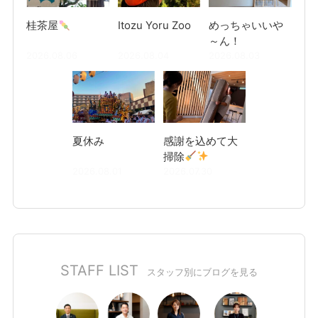
桂茶屋
Itozu Yoru Zoo
めっちゃいいや
～ん！
2026.08.06
2026.08.04
2026.08.03
夏休み
感謝を込めて大
掃除
2026.08.01
2026.07.30
STAFF LIST
スタッフ別にブログを見る