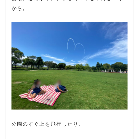
から。
公園のすぐ上を飛行したり、