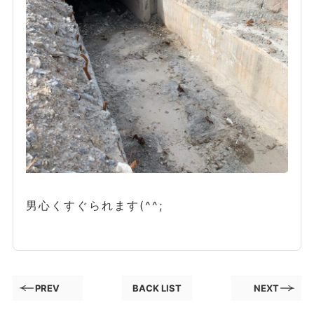
男心くすぐられます(^^;
PREV
BACK LIST
NEXT