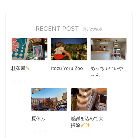
RECENT POST
最近の投稿
桂茶屋
Itozu Yoru Zoo
めっちゃいいや
～ん！
2026.08.06
2026.08.04
2026.08.03
夏休み
感謝を込めて大
掃除
2026.08.01
2026.07.30