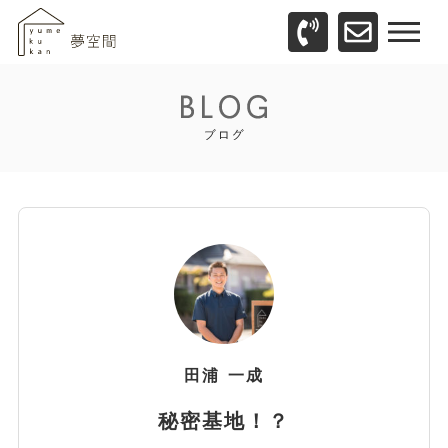
田浦
一成
秘密基地！？