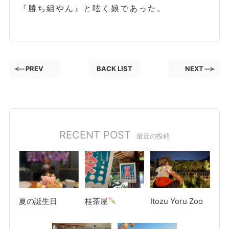
『勝ち組やん』と呟く娘であった。
PREV
BACK LIST
NEXT
RECENT POST
最近の投稿
夏の誕生日
桂茶屋
Itozu Yoru Zoo
2026.08.08
2026.08.06
2026.08.04