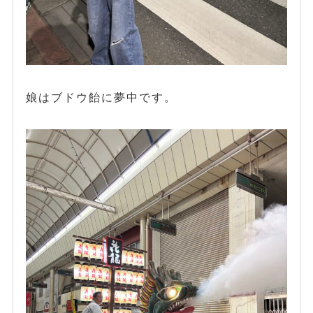
娘はブドウ飴に夢中です。