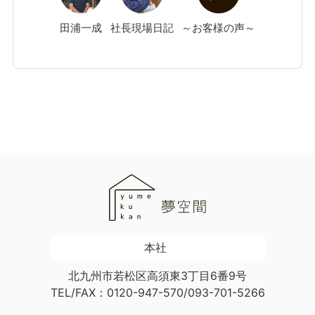
田浦
一成
社長現場日記
～お客様の声～
本社
北九州市若松区高須東3丁目6番9号
TEL/FAX：0120-947-570/093-701-5266