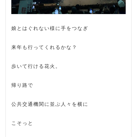
娘とはぐれない様に手をつなぎ
来年も行ってくれるかな？
歩いて行ける花火。
帰り路で
公共交通機関に並ぶ人々を横に
こそっと