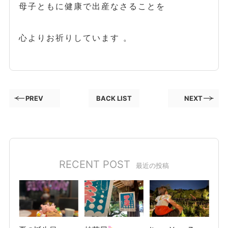
母子ともに健康で出産なさることを
心よりお祈りしています 。
PREV
BACK LIST
NEXT
RECENT POST
最近の投稿