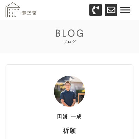
田浦
一成
祈願