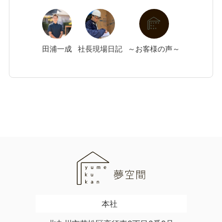
田浦
一成
社長現場日記
～お客様の声～
本社