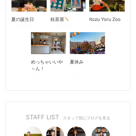
夏の誕生日
桂茶屋
Itozu Yoru Zoo
2026.08.08
2026.08.06
2026.08.04
めっちゃいいや
夏休み
～ん！
2026.08.03
2026.08.01
STAFF LIST
スタッフ別にブログを見る