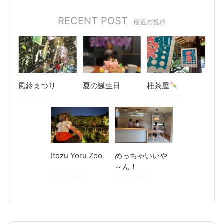
RECENT POST
最近の投稿
風鈴まつり
夏の誕生日
桂茶屋
2026.08.10
2026.08.08
2026.08.06
Itozu Yoru Zoo
めっちゃいいや
～ん！
2026.08.04
2026.08.03