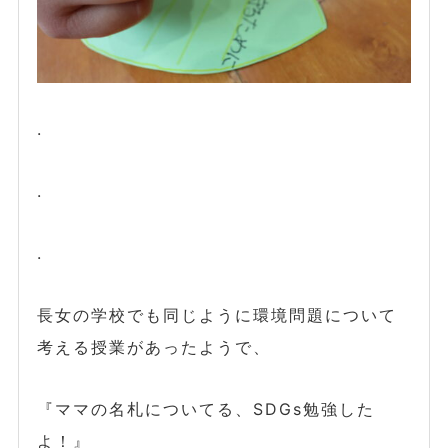
.
.
.
長女の学校でも同じように環境問題について
考える授業があったようで、
『ママの名札についてる、SDGs勉強した
よ！』