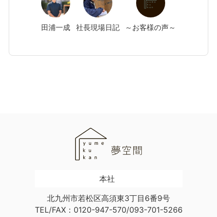
田浦
一成
社長現場日記
～お客様の声～
本社
北九州市若松区高須東3丁目6番9号
TEL/FAX：0120-947-570/093-701-5266