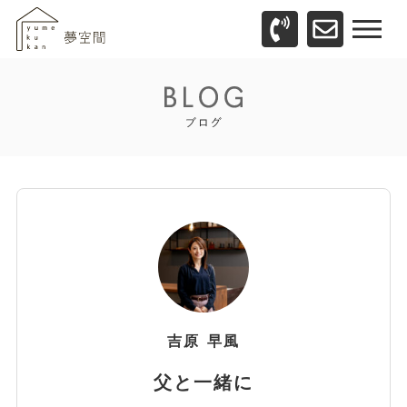
吉原
早風
父と一緒に