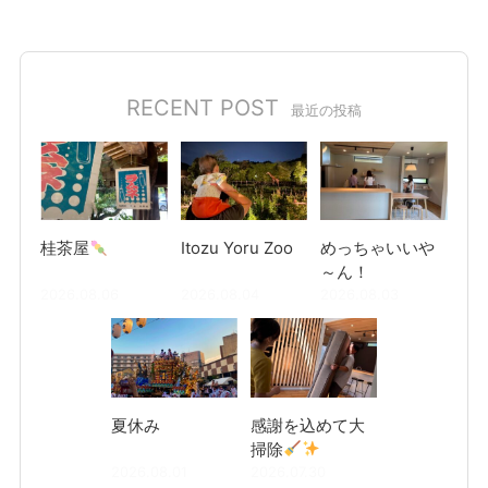
RECENT POST
最近の投稿
桂茶屋
Itozu Yoru Zoo
めっちゃいいや
～ん！
2026.08.06
2026.08.04
2026.08.03
夏休み
感謝を込めて大
掃除
2026.08.01
2026.07.30