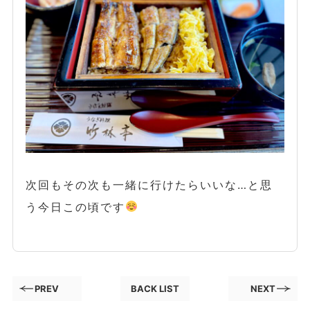
次回もその次も一緒に行けたらいいな…と思
う今日この頃です
PREV
BACK LIST
NEXT