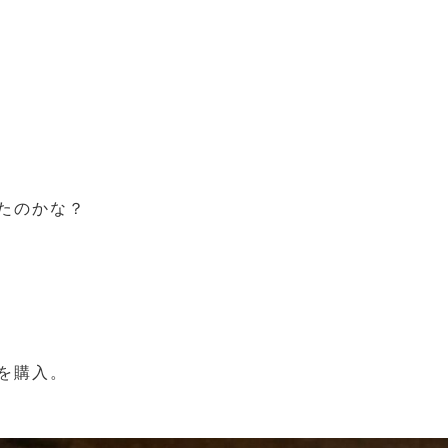
たのかな？
を購入。