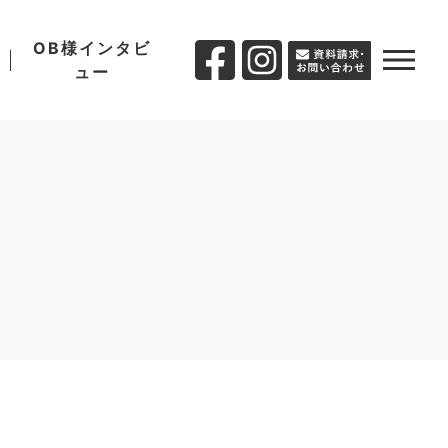
OB様インタビ
ュー