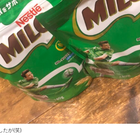
たが(笑)