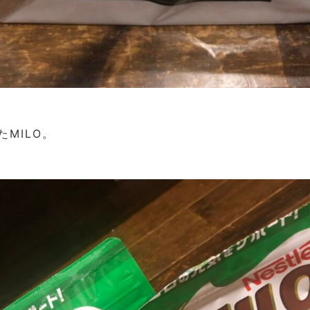
MILO。