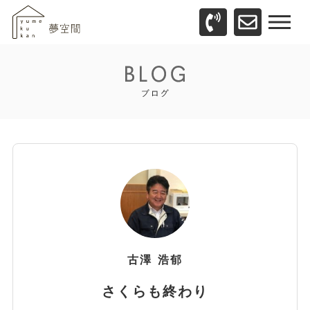
古澤
浩郁
さくらも終わり