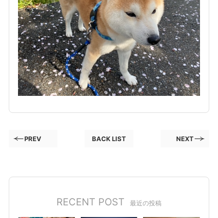
PREV
BACK LIST
NEXT
RECENT POST
最近の投稿