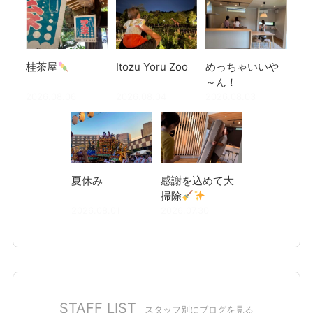
桂茶屋
Itozu Yoru Zoo
めっちゃいいや
～ん！
2026.08.06
2026.08.04
2026.08.03
夏休み
感謝を込めて大
掃除
2026.08.01
2026.07.30
STAFF LIST
スタッフ別にブログを見る