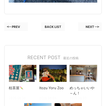
PREV
BACK LIST
NEXT
RECENT POST
最近の投稿
桂茶屋
Itozu Yoru Zoo
めっちゃいいや
～ん！
2026.08.06
2026.08.04
2026.08.03