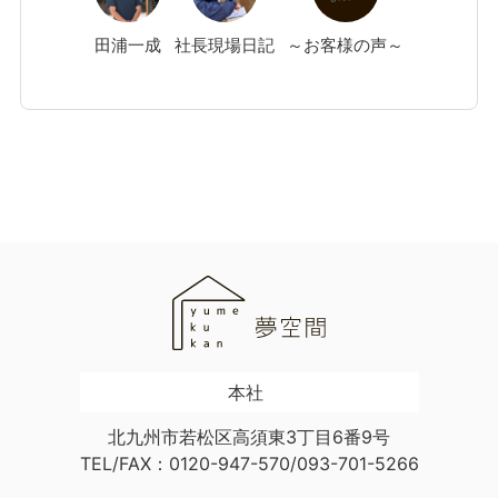
田浦
一成
社長現場日記
～お客様の声～
本社
北九州市若松区高須東3丁目6番9号
TEL/FAX：0120-947-570/093-701-5266