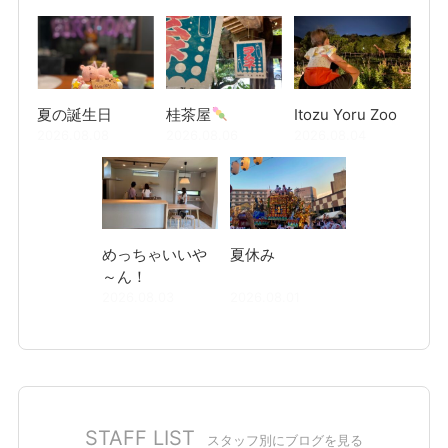
夏の誕生日
桂茶屋
Itozu Yoru Zoo
2026.08.08
2026.08.06
2026.08.04
めっちゃいいや
夏休み
～ん！
2026.08.03
2026.08.01
STAFF LIST
スタッフ別にブログを見る