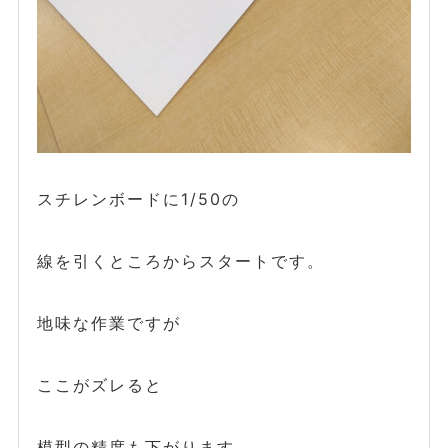
スチレンボードに1/50の
線を引くところからスタートです。
地味な作業ですが
ここがズレると
模型の精度も下がります。