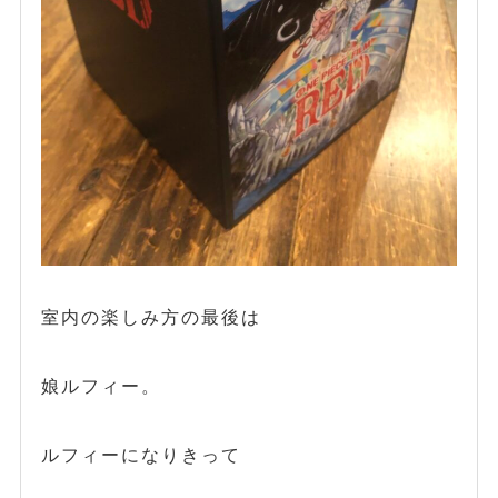
室内の楽しみ方の最後は
娘ルフィー。
ルフィーになりきって