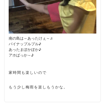
南の島は～あったけぇ～♬
パイナップルプル♪
あったまぽかぽか♪
アホばっか～♪
家時間も楽しいので
もう少し梅雨を楽しもうかな。