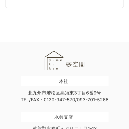
本社
北九州市若松区高須東3丁目6番9号
TEL/FAX：0120-947-570/093-701-5266
水巻支店
遠賀郡水巻町えぶり二丁目1-13