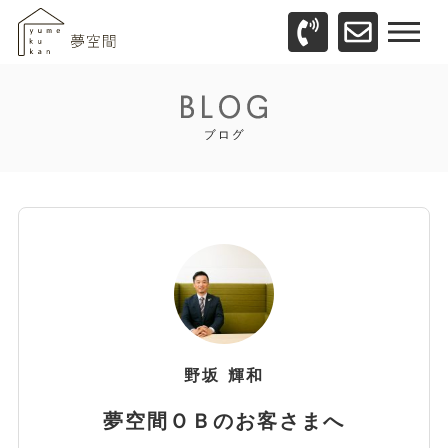
野坂
輝和
夢空間ＯＢのお客さまへ