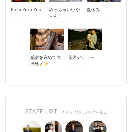
Itozu Yoru Zoo
めっちゃいいや
夏休み
～ん！
2026.08.04
2026.08.03
2026.08.01
感謝を込めて大
花火デビュー
掃除
2026.07.30
2026.07.28
STAFF LIST
スタッフ別にブログを見る