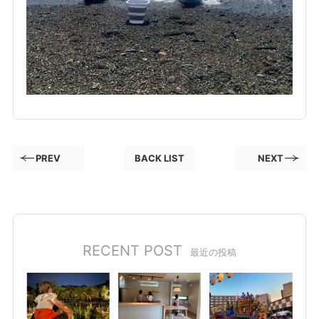
PREV
BACK LIST
NEXT
RECENT POST
最近の投稿