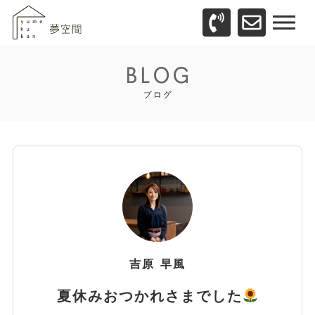
吉原
早風
夏休みおつかれさまでした