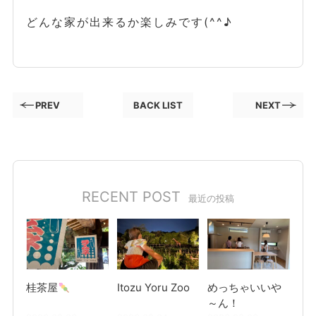
どんな家が出来るか楽しみです(^^♪
PREV
BACK LIST
NEXT
RECENT POST
最近の投稿
桂茶屋
Itozu Yoru Zoo
めっちゃいいや
～ん！