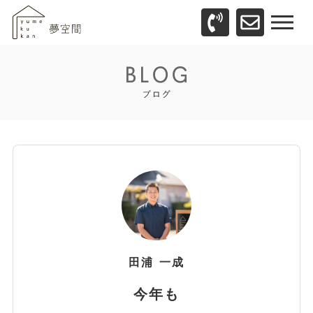
田浦
一成
今年も