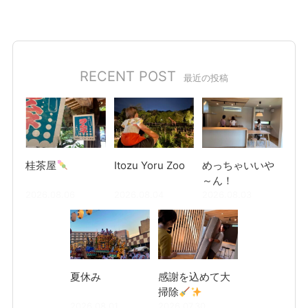
RECENT POST
最近の投稿
桂茶屋
Itozu Yoru Zoo
めっちゃいいや
～ん！
2026.08.06
2026.08.04
2026.08.03
夏休み
感謝を込めて大
掃除
2026.08.01
2026.07.30