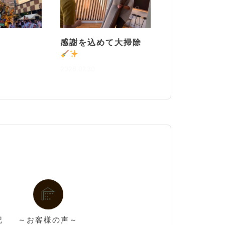
感謝を込めて大掃除
2026.07.30
記
～お客様の声～