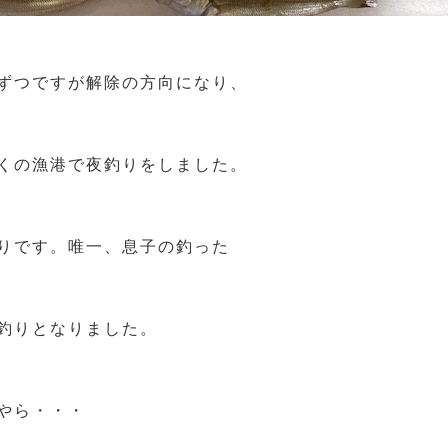
ずつですが解除の方向になり、
くの漁港で夜釣りをしました。
りです。唯一、息子の釣った
釣りとなりました。
やら・・・