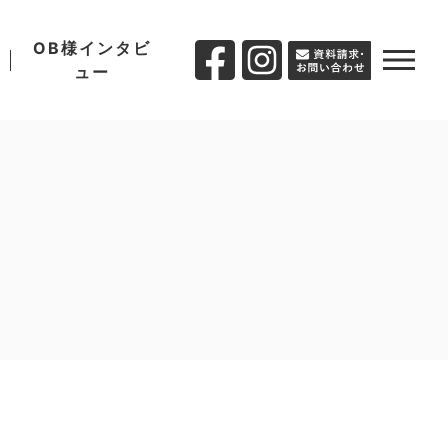
OB様インタビ
ュー