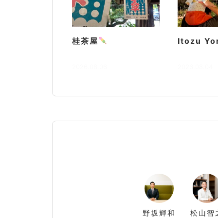
桂茶屋
Itozu Yo
2026.08.06
2026.08.04
野坂
輝和
松山
智