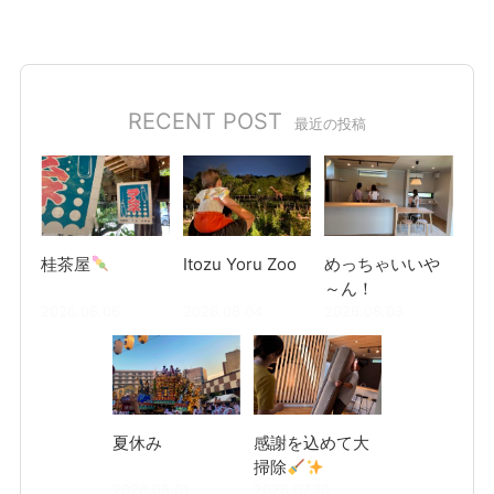
RECENT POST
最近の投稿
桂茶屋
Itozu Yoru Zoo
めっちゃいいや
～ん！
2026.08.06
2026.08.04
2026.08.03
夏休み
感謝を込めて大
掃除
2026.08.01
2026.07.30